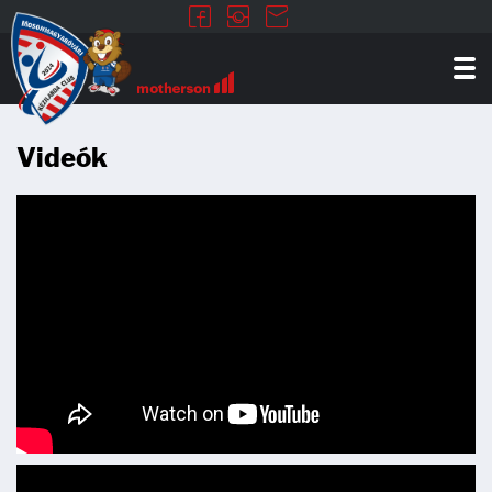
Videók