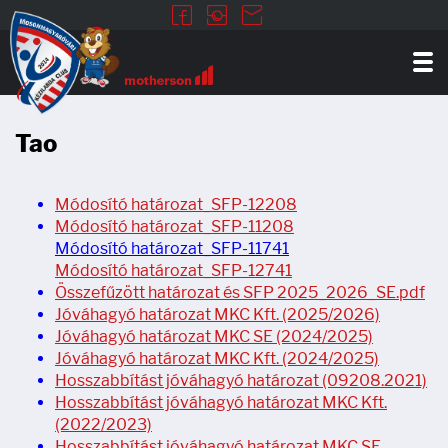
Tao
Módosító határozat_SFP-12208
Módosító határozat_SFP-11208
Módosító határozat_SFP-11741
Módosító határozat_SFP-12741
Összefűzött határozat és SFP 2025_2026_SE.pdf
Jóváhagyó határozat MKC Kft. (2025/2026)
Jóváhagyó határozat MKC SE (2024/2025)
Jóváhagyó határozat MKC Kft. (2024/2025)
Hosszabbítást jóváhagyó határozat (09208.2021)
Hosszabbítást jóváhagyó határozat MKC Kft.
(2022/2023)
Hosszabbítást jóváhagyó határozat MKC SE