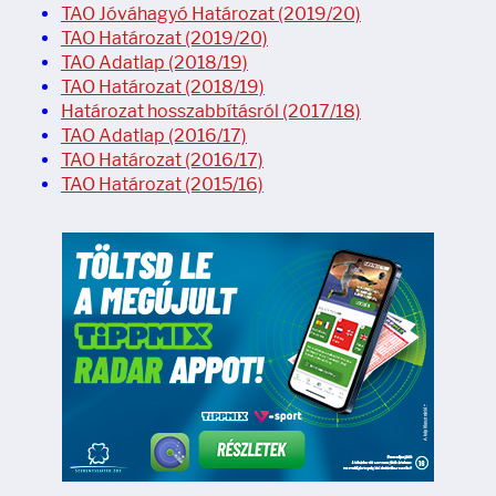
TAO Jóváhagyó Határozat (2019/20)
TAO Határozat (2019/20)
TAO Adatlap (2018/19)
TAO Határozat (2018/19)
Határozat hosszabbításról (2017/18)
TAO Adatlap (2016/17)
TAO Határozat (2016/17)
TAO Határozat (2015/16)