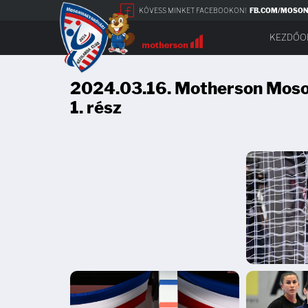
KÖVESS MINKET FACEBOOKON!
FB.COM/MOSO
KEZDŐO
2024.03.16. Motherson Moso
1. rész