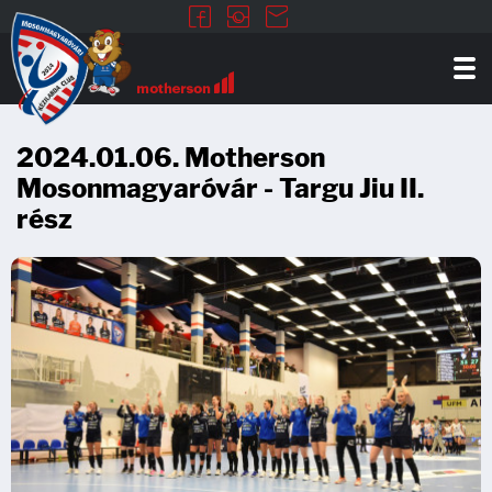
2024.01.06. Motherson
Mosonmagyaróvár - Targu Jiu II.
rész