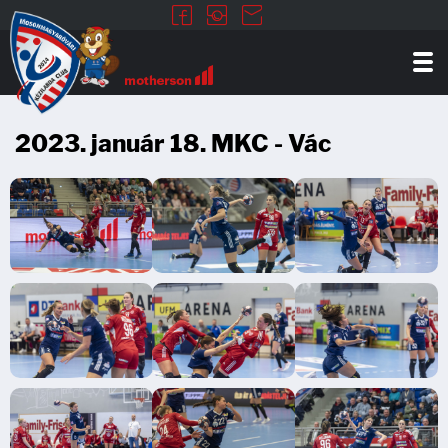
2023. január 18. MKC - Vác