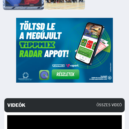
VIDEÓK
ÖSSZES VIDEÓ