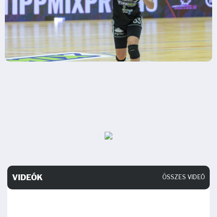
VIDEÓK
ÖSSZES VIDEÓ