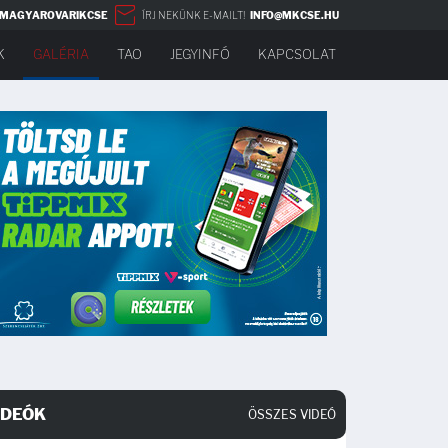
MAGYAROVARIKCSE
ÍRJ NEKÜNK E-MAILT!
INFO@MKCSE.HU
K
GALÉRIA
TAO
JEGYINFÓ
KAPCSOLAT
IDEÓK
ÖSSZES VIDEÓ