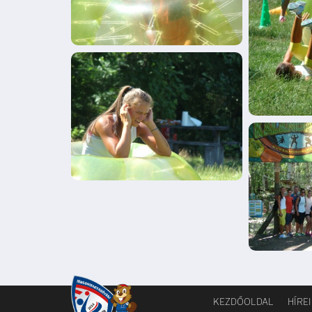
KEZDŐOLDAL
HÍRE