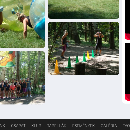
INK
CSAPAT
KLUB
TABELLÁK
ESEMÉNYEK
GALÉRIA
TAO